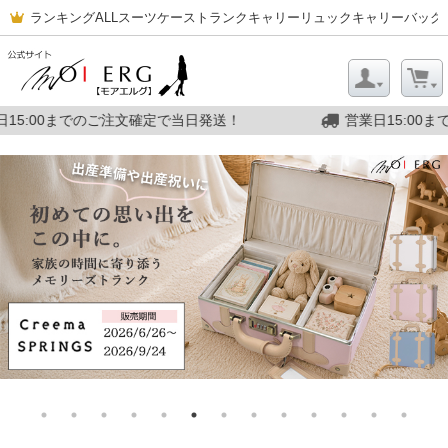
ランキング
ALL
スーツケース
トランクキャリー
リュックキャリー
バッグ
日発送！
営業日15:00までのご注文確定で当日発送！