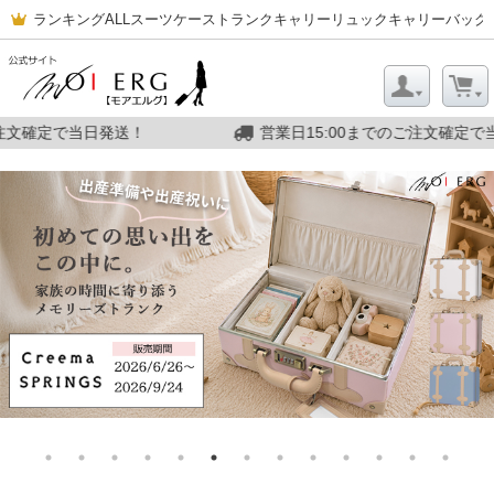
ランキング
ALL
スーツケース
トランクキャリー
リュックキャリー
バッグ
5:00までのご注文確定で当日発送！
営業日15:00ま