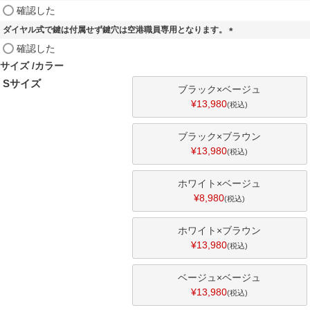
)
(
確認した
必
ダイヤル式で鍵は付属せず鍵穴は空港職員専用となります。
須
)
(
確認した
必
サイズ
カラー
須
Sサイズ
)
ブラック×ベージュ
¥
13,980
税込
ブラック×ブラウン
¥
13,980
税込
ホワイト×ベージュ
¥
8,980
税込
ホワイト×ブラウン
¥
13,980
税込
ベージュ×ベージュ
¥
13,980
税込