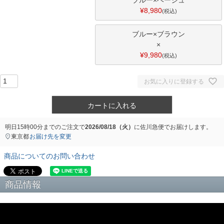
¥
8,980
税込
ブルー×ブラウン
×
¥
9,980
税込
お気に入りに登録する
カートに入れる
明日
15時00分
までのご注文で
2026/08/18（火）
に
佐川急便
でお届けします。
東京都
お届け先を変更
商品についてのお問い合わせ
商品情報