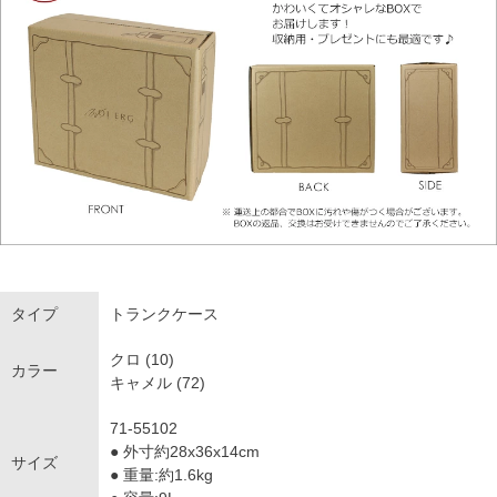
タイプ
トランクケース
クロ (10)
カラー
キャメル (72)
71-55102
● 外寸約28x36x14cm
サイズ
● 重量:約1.6kg