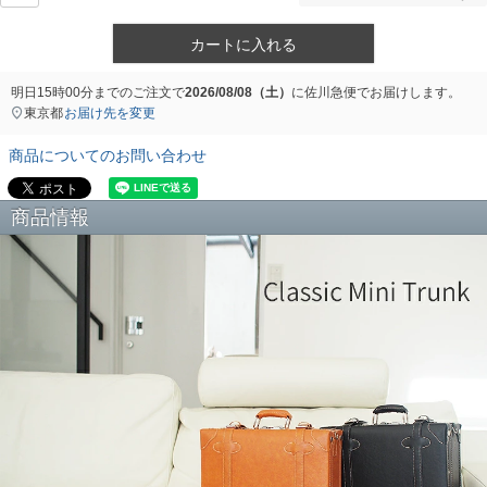
カートに入れる
明日
15時00分
までのご注文で
2026/08/08（土）
に
佐川急便
でお届けします。
東京都
お届け先を変更
商品についてのお問い合わせ
商品情報