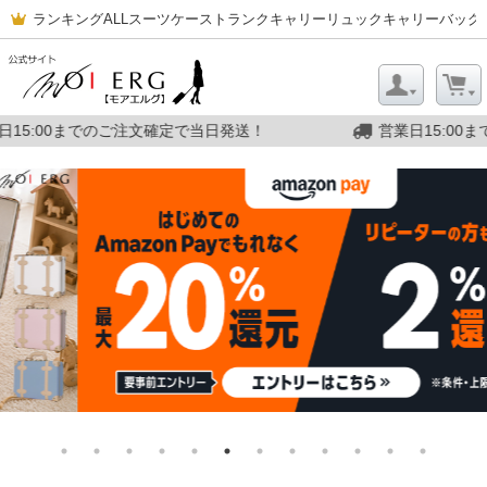
ランキング
ALL
スーツケース
トランクキャリー
リュックキャリー
バッグ
で当日発送！
営業日15:00までのご注文確定で当日発送