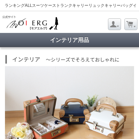
ランキング
ALL
スーツケース
トランクキャリー
リュックキャリー
バッグ
イ
インテリア用品