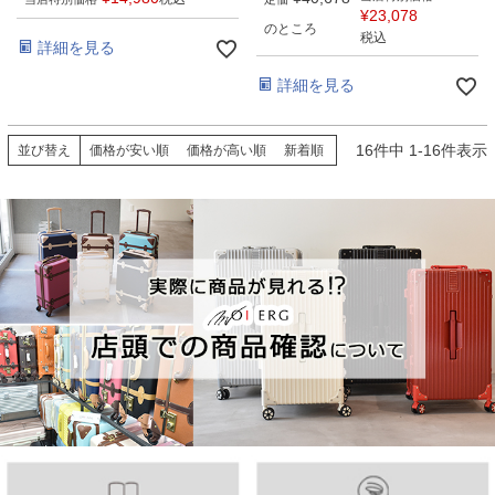
¥
23,078
のところ
税込
詳細を見る
詳細を見る
16
件中
1
-
16
件表示
並び替え
価格が安い順
価格が高い順
新着順