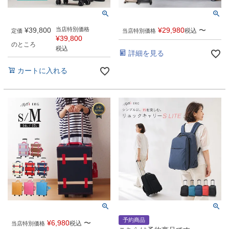
¥
39,800
当店特別価格
¥
29,980
〜
税込
定価
当店特別価格
¥
39,800
のところ
税込
詳細を見る
カートに入れる
予約商品
¥
6,980
〜
税込
当店特別価格