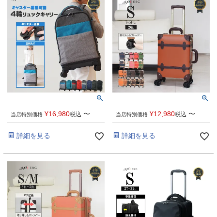
¥
16,980
〜
¥
12,980
〜
税込
税込
当店特別価格
当店特別価格
詳細を見る
詳細を見る