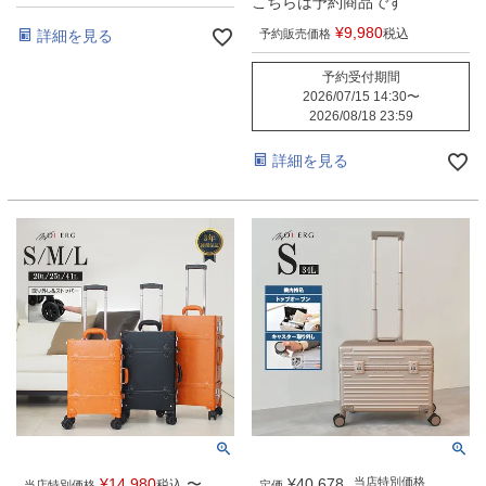
こちらは予約商品です
¥
9,980
税込
詳細を見る
予約販売価格
予約受付期間
2026/07/15 14:30
〜
2026/08/18 23:59
詳細を見る
¥
14,980
〜
¥
40,678
当店特別価格
税込
当店特別価格
定価