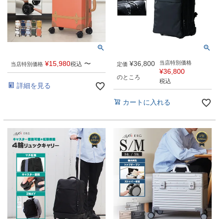
¥
15,980
〜
¥
36,800
当店特別価格
税込
当店特別価格
定価
¥
36,800
のところ
税込
詳細を見る
カートに入れる