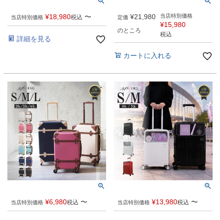
¥
18,980
〜
¥
21,980
当店特別価格
税込
当店特別価格
定価
¥
15,980
のところ
税込
詳細を見る
カートに入れる
¥
6,980
〜
¥
13,980
〜
税込
税込
当店特別価格
当店特別価格