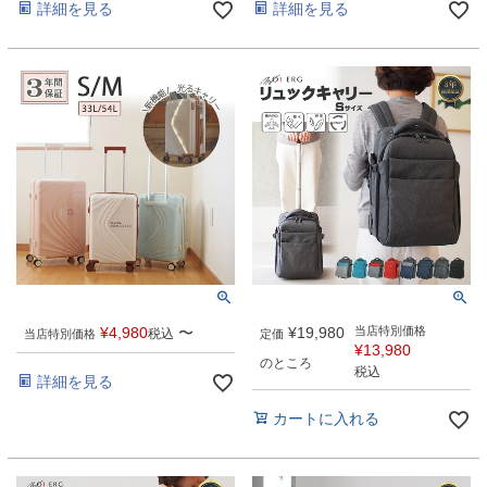
詳細を見る
詳細を見る
¥
4,980
〜
¥
19,980
当店特別価格
税込
当店特別価格
定価
¥
13,980
のところ
税込
詳細を見る
カートに入れる