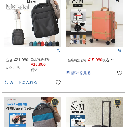
¥
21,980
当店特別価格
¥
15,980
〜
税込
定価
当店特別価格
¥
15,980
のところ
税込
詳細を見る
カートに入れる