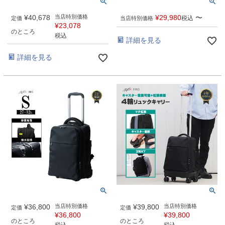
¥
40,678
当店特別価格
¥
29,980
〜
税込
定価
当店特別価格
¥
23,078
のところ
税込
詳細を見る
詳細を見る
¥
36,800
当店特別価格
¥
39,800
当店特別価格
定価
定価
¥
36,800
¥
39,800
のところ
のところ