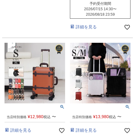
予約受付期間
2026/07/15 14:30
〜
2026/08/18 23:59
詳細を見る
¥
12,980
〜
¥
13,980
〜
税込
税込
当店特別価格
当店特別価格
詳細を見る
詳細を見る