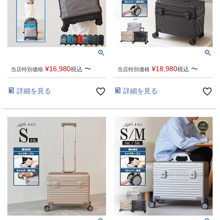
¥
16,980
〜
¥
18,980
〜
税込
税込
当店特別価格
当店特別価格
詳細を見る
詳細を見る