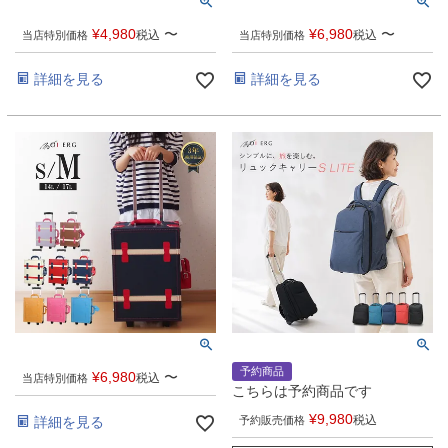
¥
4,980
〜
¥
6,980
〜
税込
税込
当店特別価格
当店特別価格
詳細を見る
詳細を見る
予約商品
¥
6,980
〜
税込
当店特別価格
こちらは予約商品です
¥
9,980
税込
詳細を見る
予約販売価格