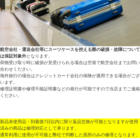
航空会社・運送会社等にスーツケースを控える際の破損・故障について
は保証対象外
となります。
荷物受け取り時に破損が見受けられる場合は空港で航空会社までお問い
合わせください。
海外旅行の場合はクレジットカード会社の保険が適用できる場合がござ
います。
修理証明書や修理不能証明書などの発行が可能ですので当店までご連絡
ください。
新品未使用品・到着後7日以内に限り返品交換が可能となりますが使用
済みの商品は修理対応として承ります。
通常利用に使用が不可能と弊社で判断した箇所のみの修理となります。