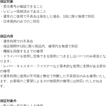
保証対象
・受注番号が確認できること
・レビュー投稿済みであること
・通常のご使用で不具合は発生した場合、1回に限り無償で対応
・日本国内のみでのご対応
保証内容
・通常利用での不具合
・保証期間中1回に限り部品代、修理代を無償で対応
・機能を回復するまでの修理
・ドライバーを使用し交換できる箇所につきましはパーツのみ発送とな
ります。
・レバー・キャスター・ファスナーなど基本的な使用に支障がある部分
の修理
※通常利用に使用が不可能と弊社で判断した不良部分のみを修理いたし
ます。お客様のご要望によるその他箇所の修理には対応いたしかねま
す。
保証対象外
・取り扱い不注意による破損