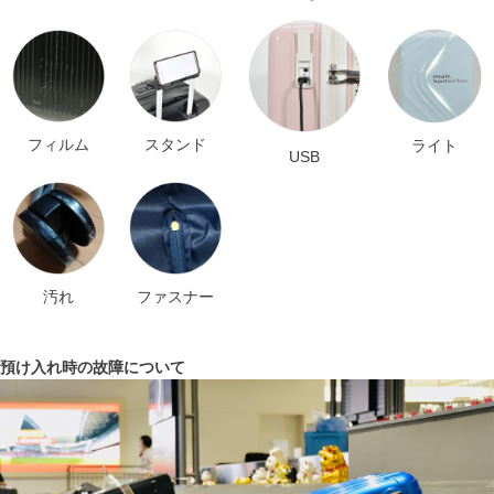
フィルム
スタンド
ライト
USB
汚れ
ファスナー
預け入れ時の故障について