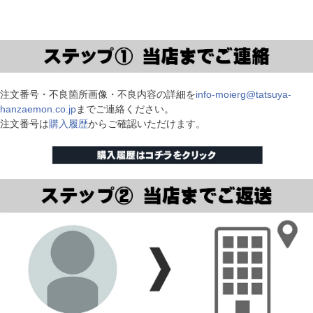
注文番号・不良箇所画像・不良内容の詳細を
info-moierg@tatsuya-
hanzaemon.co.jp
までご連絡ください。
注文番号は
購入履歴
からご確認いただけます。