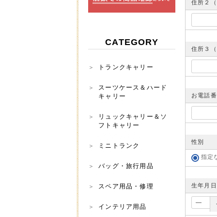
住所２
CATEGORY
住所３（
トランクキャリー
スーツケース＆ハード
お電話
キャリー
リュックキャリー＆ソ
フトキャリー
性別
ミニトランク
指定
バッグ・旅行用品
生年月日
スペア用品・修理
インテリア用品