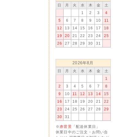
日
月
火
水
木
金
土
1
2
3
4
5
6
7
8
9
10
11
12
13
14
15
16
17
18
19
20
21
22
23
24
25
26
27
28
29
30
31
2026年8月
日
月
火
水
木
金
土
1
2
3
4
5
6
7
8
9
10
11
12
13
14
15
16
17
18
19
20
21
22
23
24
25
26
27
28
29
30
31
※
赤背景
「配送休業日」
休業日中のご注文・お問い合