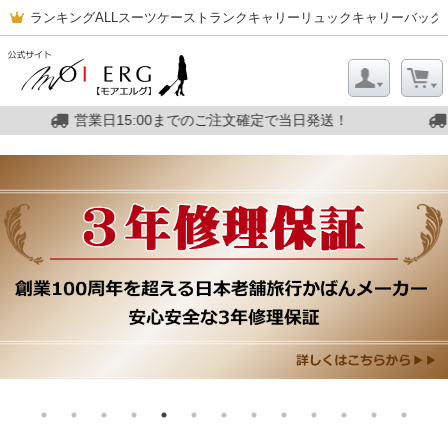
ランキング
ALL
スーツケース
トランクキャリー
リュックキャリー
バッグ
営業日15:00までのご注文確定で当日発送！
営業日