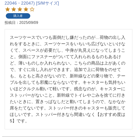
22046・22047) [S/Mサイズ]
購入者
投稿日
2025/09/09
スーツケースでいつも面倒だし嫌だったのが…荷物の出し入
れをするときに、スーツケースをいちいち広げないといけな
くて、スペースが必要だし、中身が丸見えになってしまうこ
と。側面にファスナーがついてて入れられるものもあるけ
ど、薄いものしか入れられない。こちらの商品は上があくの
で、すぐに出し入れができます。追加で上に荷物をのせて
も、もともと高さがないので、新幹線などの乗り物で、テー
ブルを出しても邪魔にならないです。キャスターも気持ちい
いほどクルクル動いて軽いです。残念なのが、キャスターに
ストッパーがないこと。新幹線でトイレやごみを捨てに行き
たいときに、置きっぱなしだと動いてしまうので、なかなか
席をたてないです。ストッパー付きのキャスターも販売して
ほしいです。ストッパー付きなら間違いなく【おすすめ度は
5】です。