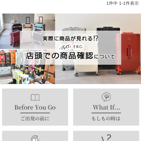
1
件中
1
-
1
件表示