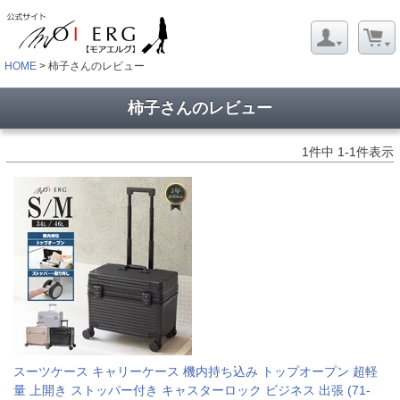
HOME
柿子さんのレビュー
柿子さんのレビュー
1
件中
1
-
1
件表示
スーツケース キャリーケース 機内持ち込み トップオープン 超軽
量 上開き ストッパー付き キャスターロック ビジネス 出張 (71-