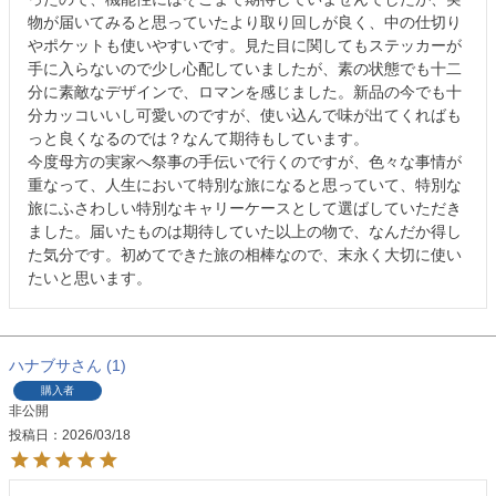
物が届いてみると思っていたより取り回しが良く、中の仕切り
やポケットも使いやすいです。見た目に関してもステッカーが
手に入らないので少し心配していましたが、素の状態でも十二
分に素敵なデザインで、ロマンを感じました。新品の今でも十
分カッコいいし可愛いのですが、使い込んで味が出てくればも
っと良くなるのでは？なんて期待もしています。

今度母方の実家へ祭事の手伝いで行くのですが、色々な事情が
重なって、人生において特別な旅になると思っていて、特別な
旅にふさわしい特別なキャリーケースとして選ばしていただき
ました。届いたものは期待していた以上の物で、なんだか得し
た気分です。初めてできた旅の相棒なので、末永く大切に使い
たいと思います。
ハナブサ
1
購入者
非公開
投稿日
2026/03/18