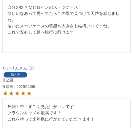
自分の好きなヒロインのスーツケース

欲しいなあって思ってたらこの場で見つけて天啓を感じまし
た。

届いたスーツケースの質感や大きさも結構いいですね。

これで安心して島へ旅行に行けます！

たいりん
1
購入者
非公開
投稿日
2025/11/08
外側！中！すごく見た目がいいです！

ブラウンキャメル最高です！

これを持って来年島に行かせていただきます！