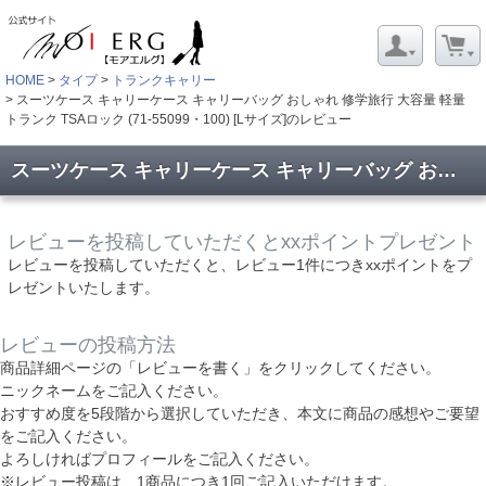
HOME
タイプ
トランクキャリー
スーツケース キャリーケース キャリーバッグ おしゃれ 修学旅行 大容量 軽量
トランク TSAロック (71-55099・100) [Lサイズ]のレビュー
スーツケース キャリーケース キャリーバッグ おしゃれ 修学旅行 大容量 軽量 トランク TSAロック (71-55099・100) [Lサイズ]のレビュー
レビューを投稿していただくとxxポイントプレゼント
レビューを投稿していただくと、レビュー1件につきxxポイントをプ
レゼントいたします。
レビューの投稿方法
商品詳細ページの「レビューを書く」をクリックしてください。
ニックネームをご記入ください。
おすすめ度を5段階から選択していただき、本文に商品の感想やご要望
をご記入ください。
よろしければプロフィールをご記入ください。
※レビュー投稿は、1商品につき1回ご記入いただけます。