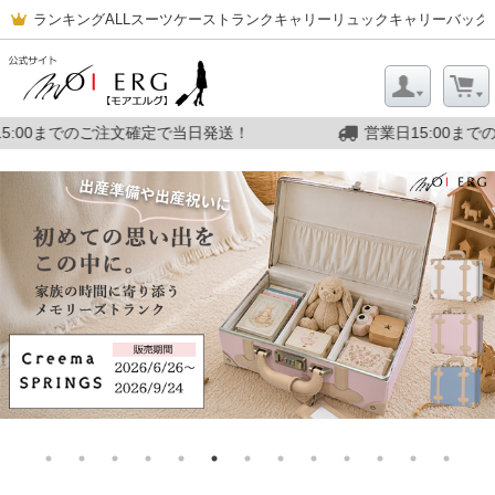
ランキング
ALL
スーツケース
トランクキャリー
リュックキャリー
バッグ
確定で当日発送！
営業日15:00までのご注文確定で当日発