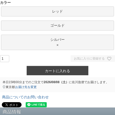
)
カラー
レッド
ゴールド
シルバー
×
お気に入りに登録する
カートに入れる
本日
15時00分
までのご注文で
2026/08/08（土）
に
佐川急便
でお届けします。
東京都
お届け先を変更
商品についてのお問い合わせ
商品情報