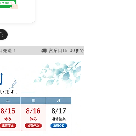
営業日15:00までのご注文確定で当日発送！
営業日1