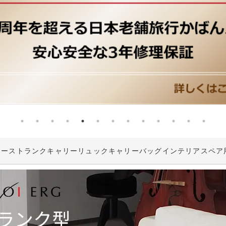
ケース
トランクキャリー
リュックキャリー
バッグ
インテリア
スペア