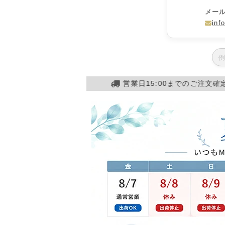
メー
inf
営業日15:00までのご注文確定で当日発送！