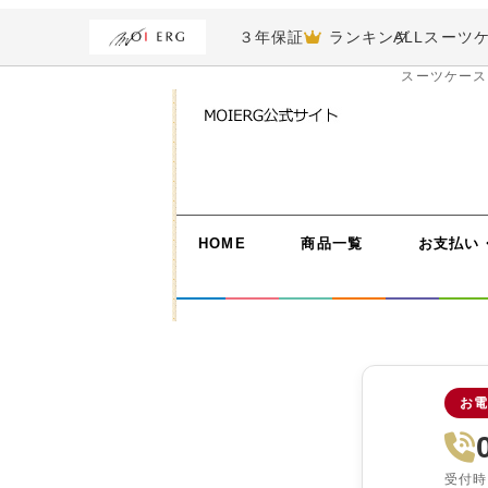
３年保証
ランキング
ALL
スーツ
スーツケース
HOME
商品一覧
お支払い
お電
受付時