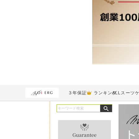
３年保証
ランキング
ALL
スーツ