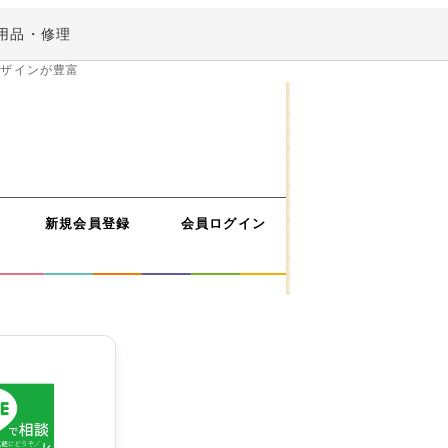
ペー
ジト
用品・修理
ップ
へ
デザインが豊富
新規会員登録
会員ログイン