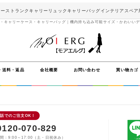
ケース
トランクキャリー
リュックキャリー
バッグ
インテリア
スペア
・キャリーケース・キャリーバッグ｜機内持ち込み可能サイズ・かわいい
・送料・返品
会社概要
お問い合わせ
買い物カゴ
話でのご注文OK！
0120-070-829
間：9:00～17:00（土・日祝休み）