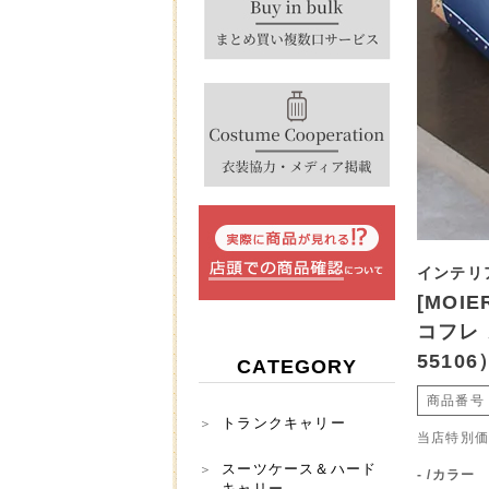
インテリ
[MOI
コフレ 
55106
CATEGORY
商品番号
トランクキャリー
当店特別
スーツケース＆ハード
-
カラー
キャリー