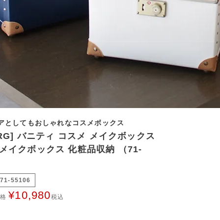
アとしてもおしゃれなコスメボックス
ERG] バニティ コスメ メイクボックス
メイクボックス 化粧品収納 （71-
）
71-55106
¥
10,980
価格
税込