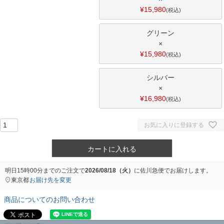
¥
15,980
税込
グリーン
×
¥
15,980
税込
シルバー
×
¥
16,980
税込
お気に入りに登録する
カートに入れる
明日
15時00分
までのご注文で
2026/08/18（火）
に
佐川急便
でお届けします。
東京都
お届け先を変更
商品についてのお問い合わせ