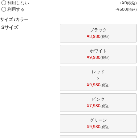
(
利用しない
+
¥
0
税込
必
利用する
-
¥
500
税込
須
)
サイズ
カラー
Sサイズ
ブラック
¥
8,980
税込
ホワイト
¥
9,980
税込
レッド
×
¥
9,980
税込
ピンク
¥
7,980
税込
グリーン
¥
9,980
税込