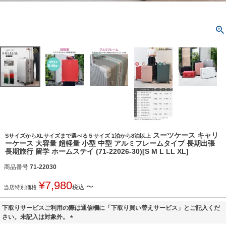
スーツケース キャリ
SサイズからXLサイズまで選べる５サイズ 1泊から8泊以上
ーケース 大容量 超軽量 小型 中型 アルミフレームタイプ 長期出張
長期旅行 留学 ホームステイ (71-22026-30)[S M L LL XL]
商品番号
71-22030
¥
7,980
〜
税込
当店特別価格
下取りサービスご利用の際は通信欄に「下取り買い替えサービス」とご記入くだ
さい。未記入は対象外。