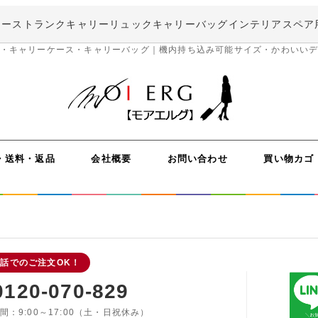
ケース
トランクキャリー
リュックキャリー
バッグ
インテリア
スペア
・キャリーケース・キャリーバッグ｜機内持ち込み可能サイズ・かわいい
・送料・返品
会社概要
お問い合わせ
買い物カゴ
話でのご注文OK！
0120-070-829
間：9:00～17:00（土・日祝休み）