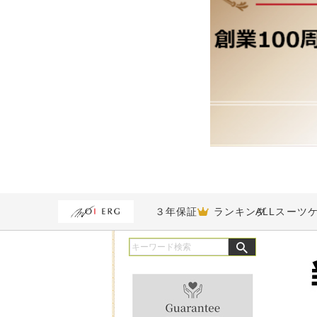
３年保証
ランキング
ALL
スーツ