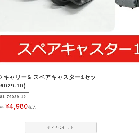
クキャリーS スペアキャスター1セッ
6029-10)
81-76029-10
¥
4,980
価格
税込
タイヤ1セット