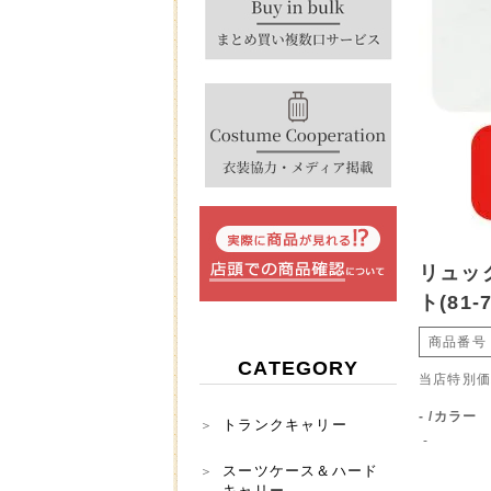
リュッ
ト(81-7
商品番号
CATEGORY
当店特別
-
カラー
トランクキャリー
-
スーツケース＆ハード
キャリー