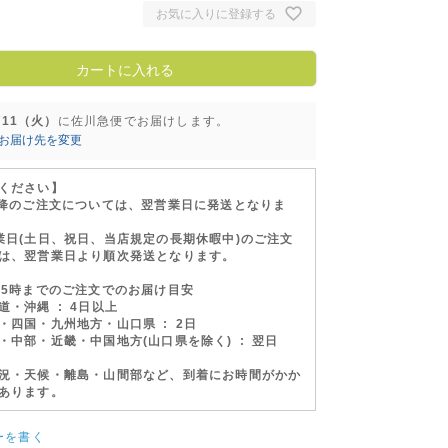
お気に入りに登録する
カートに入れる
8/11（火）
に
佐川急便
でお届けします。
お届け先を変更
ください】
以降のご注文については、翌営業日に発送となりま
業日(土日、祝日、当店規定の長期休暇中)のご注文
は、翌営業日より順次発送となります。
15時までのご注文でのお届け目安
・沖縄 : 4日以上
四国・九州地方・山口県 : 2日
中部・近畿・中国地方(山口県を除く) : 翌日
況・天候・離島・山間部など、到着にお時間がかか
あります。
ーを書く