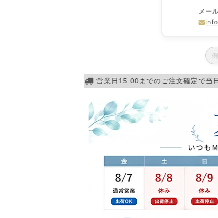
メー
inf
営業日15:00までのご注文確定で当日発送！