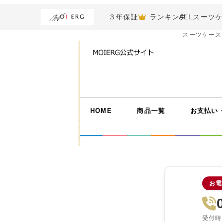
３年保証
ランキング
ALL
スーツ
スーツケース
HOME
商品一覧
お支払い
お電
受付時