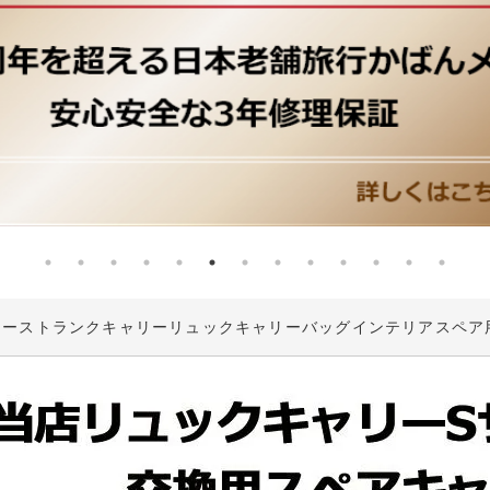
ケース
トランクキャリー
リュックキャリー
バッグ
インテリア
スペア