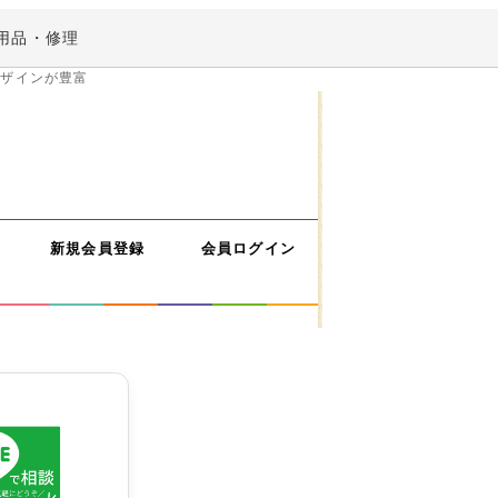
ペー
ジト
用品・修理
ップ
へ
デザインが豊富
新規会員登録
会員ログイン