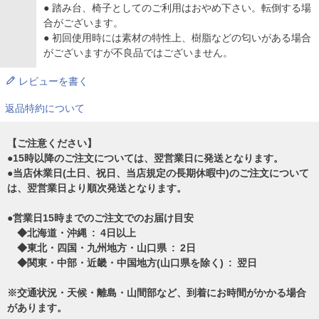
● 踏み台、椅子としてのご利用はおやめ下さい。転倒する場
合がございます。
● 初回使用時には素材の特性上、樹脂などの匂いがある場合
がございますが不良品ではございません。
レビューを書く
返品特約について
【ご注意ください】
●15時以降のご注文については、翌営業日に発送となります。
●当店休業日(土日、祝日、当店規定の長期休暇中)のご注文について
は、翌営業日より順次発送となります。
●営業日15時までのご注文でのお届け目安
◆北海道・沖縄 : 4日以上
◆東北・四国・九州地方・山口県 : 2日
◆関東・中部・近畿・中国地方(山口県を除く) : 翌日
※交通状況・天候・離島・山間部など、到着にお時間がかかる場合
があります。