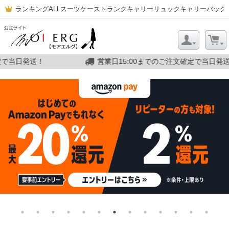
ランキング
ALL
スーツケース
トランクキャリー
リュックキャリー
バッグ
15:00までのご注文確定で当日発送！
営業日15:00ま