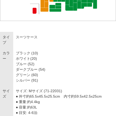
タイ
スーツケース
プ
カラ
ブラック (10)
ー
ホワイト(20)
ブルー (52)
ダークブルー (54)
グリーン (60)
シルバー (91)
サイ
サイズ: Mサイズ (71-22031)
ズ
● 外寸約65.5x45.5x25.5cm 内寸約59.5x42.5x25cm
● 重量:約4.4kg
● 容量:約63L
● 目安: 4-6泊