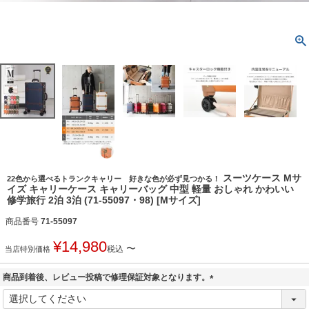
スーツケース Mサ
22色から選べるトランクキャリー 好きな色が必ず見つかる！
イズ キャリーケース キャリーバッグ 中型 軽量 おしゃれ かわいい
修学旅行 2泊 3泊 (71-55097・98) [Mサイズ]
商品番号
71-55097
¥
14,980
〜
税込
当店特別価格
商品到着後、レビュー投稿で修理保証対象となります。
(
必