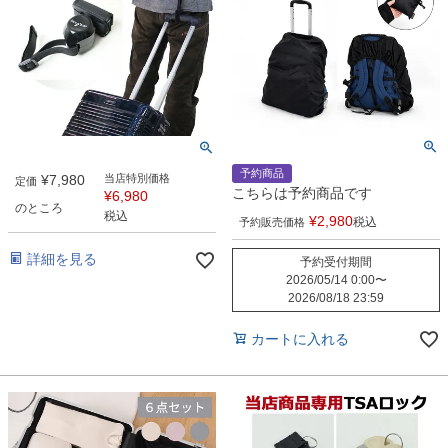
予約商品
¥
7,980
当店特別価格
定価
こちらは予約商品です
¥
6,980
のところ
税込
¥
2,980
税込
予約販売価格
詳細を見る
予約受付期間
2026/05/14 0:00
〜
2026/08/18 23:59
カートに入れる