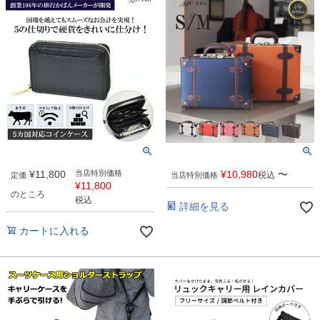
¥
11,800
当店特別価格
¥
10,980
〜
税込
定価
当店特別価格
¥
11,800
のところ
税込
詳細を見る
カートに入れる