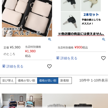
¥
5,980
当店特別価格
¥
900
税込
定価
当店特別価格
¥
1,980
のところ
税込
詳細を見る
詳細を見る
10
件中
1
-
10
件表示
並び替え
価格が安い順
価格が高い順
新着順