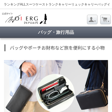
ランキング
ALL
スーツケース
トランクキャリー
リュックキャリー
バッグ
イ
バッグ・旅行用品