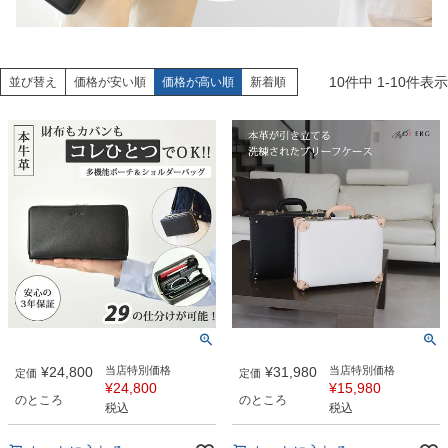
10
件中
1
-
10
件表示
並び替え
価格が安い順
価格が高い順
新着順
¥
24,800
当店特別価格
¥
31,980
当店特別価格
定価
定価
¥
24,800
¥
15,980
のところ
のところ
税込
税込