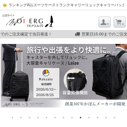
ランキング
ALL
スーツケース
トランクキャリー
リュックキャリー
バッグ
5:00までのご注文確定で当日発送！
営業日15:00まで