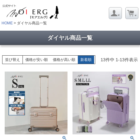
HOME
ダイヤル商品一覧
ダイヤル商品一覧
13
件中
1
-
13
件表示
並び替え
価格が安い順
価格が高い順
新着順