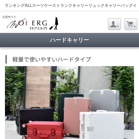
ランキング
ALL
スーツケース
トランクキャリー
リュックキャリー
バッグ
イ
ハードキャリー