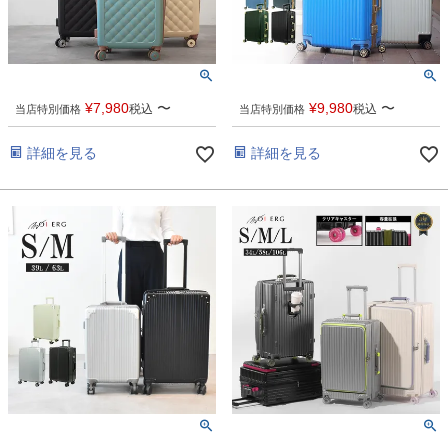
¥
7,980
〜
¥
9,980
〜
税込
税込
当店特別価格
当店特別価格
詳細を見る
詳細を見る