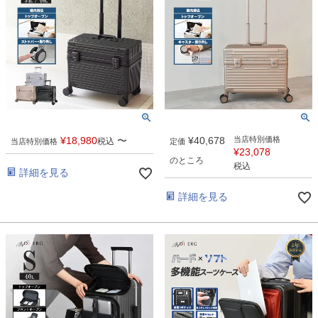
¥
18,980
〜
¥
40,678
当店特別価格
税込
当店特別価格
定価
¥
23,078
のところ
税込
詳細を見る
詳細を見る