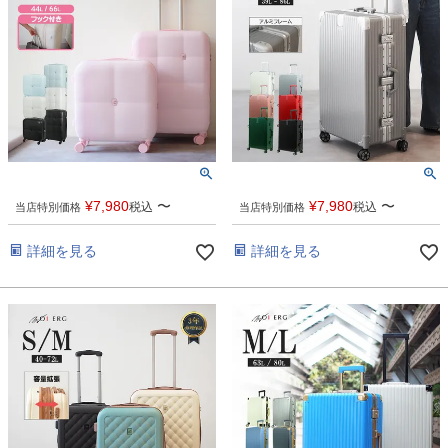
¥
7,980
〜
¥
7,980
〜
税込
税込
当店特別価格
当店特別価格
詳細を見る
詳細を見る