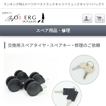
ランキング
ALL
スーツケース
トランクキャリー
リュックキャリー
バッグ
イ
スペア用品・修理