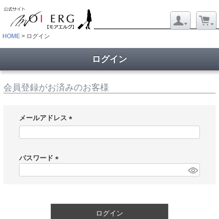
HOME
ログイン
ログイン
会員登録がお済みのお客様
メールアドレス
(
必
須
パスワード
)
(
必
須
)
ログイン