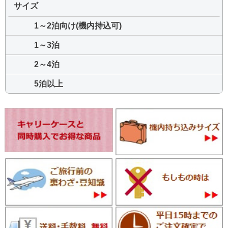
サイズ
1～2泊向け(機内持込可)
1～3泊
2～4泊
5泊以上