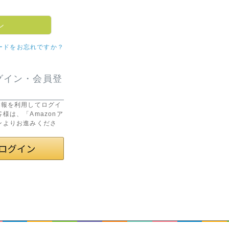
ン
ードをお忘れですか？
グイン・会員登
録の情報を利用してログイ
様は、「Amazonア
ンよりお進みくださ