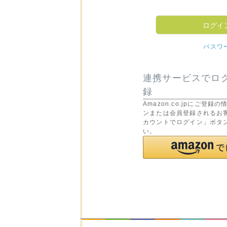
ログイ
パスワ
連携サービスでロ
録
Amazon.co.jpにご登
ンまたは会員登録されるお客
カウントでログイン」ボタ
い。