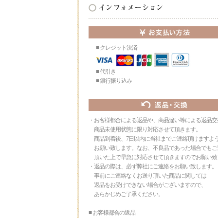
■ クレジット決済
■ 代引き
■ 銀行振り込み
・お客様都合による返品や、商品違い等による返品交
商品未使用状態に限り対応させて頂きます。
商品到着後、7日以内に当社までご連絡頂けますよ
お願い致します。なお、不良品であった場合でもご
頂いた上で早急に対応させて頂きますのでお願い致
・返品の際は、必ず弊社にご連絡をお願い致します。
事前にご連絡なくお送り頂いた商品に関しては
返品をお受けできない場合がございますので、
あらかじめご了承ください。
■ お客様都合の返品