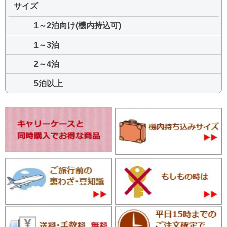
サイズ
1～2泊向け(機内持込可)
1～3泊
2～4泊
5泊以上