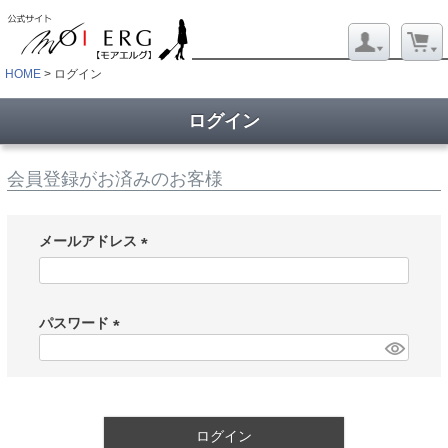
HOME
ログイン
ログイン
会員登録がお済みのお客様
メールアドレス
(
必
須
パスワード
)
(
必
須
)
ログイン